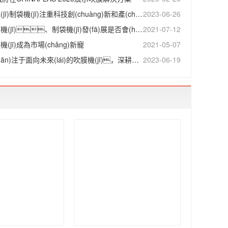
制袋機(jī)注重科技創(chuàng)新和產(chǎn)品升級(jí)
2023-06-26
)、制袋機(jī)發(fā)展是否會(huì)受制于原料成本因素？
2021-07-12
(jī)成為市場(chǎng)新寵
2021-05-07
)注于面向未來(lái)的吹膜機(jī)，深耕助力塑料行業(yè)！
2023-06-19