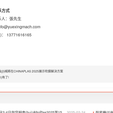
)系方式
n)系人：張先生
fo@yuexingmach.com
)： 13771616165
(jī)械將在CHINAPLAS 2025展示吹膜解決方案
i)有了!
4日與您相會(huì)AllinPlas2025第15屆鄭州塑博會(huì)
2025-02-24
悅星機(jī