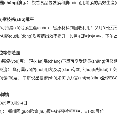
)場(chǎng)演示：
觀看食品包裝膜和農(nóng)用地膜的高效生產(c
ān)家技術(shù)講座
“可持續(xù)薄膜生產(chǎn)：從原材料到回收利用”（3月3日
“AI驅(qū)動(dòng)吹膜擠出效率提升”（3月4日，下午2
5展位等你蒞臨
n)屬優(yōu)惠： 現(xiàn)場(chǎng)下單可享受延長(zhǎng)保修
)交流： 與行業(yè)內(nèi)朋友及現(xiàn)有客戶(hù)面對(d
ù)發(fā)展： 了解悅星技術(shù)如何助力實(shí)現(xiàn)全
ì)詳情
025年3月2-4日
ǎn)： 鄭州國(guó)際會(huì)展中心，ET-05展位