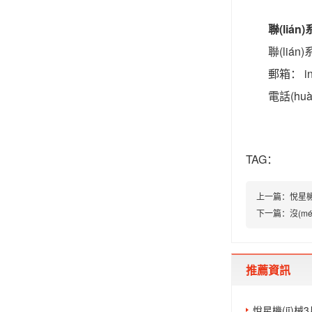
聯(lián
聯(liá
郵箱： in
電話(huà
TAG：
上一篇：
悅星機
下一篇：
沒(mé
推薦資訊
悅星機(jī)械3月2-