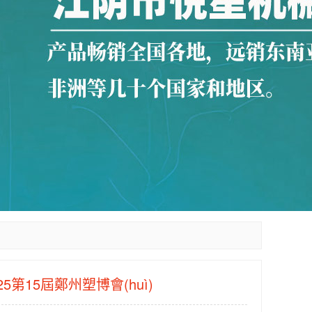
2025第15屆鄭州塑博會(huì)