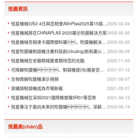
推薦資訊
悅星機械3月2-4日與您相會AllinPlas2025第15屆鄭州塑博會
2025-02-24
悅星機械將在CHINAPLAS 2025展示吹膜解決方案
2025-02-20
悅星機械亮相達卡國際塑料展，吹膜機解決方案備受業(yè)界關(guān)注
2025-02-20
悅星吹膜機制袋機注重科技創(chuàng)新和產(chǎn)品升級
2023-06-26
悅星機械在安徽桐城展會期待您的光臨
2022-11-03
可降解吹膜機、制袋機發(fā)展是否會受制于原料成本因素？
2021-07-12
生物降解吹膜機演示視頻
2021-06-07
穿繩袋制袋機成為市場新寵
2021-05-07
悅星機械在深圳2021國際橡塑展5R01等您來
2021-04-13
悅星專注于面向未來的吹膜機，深耕助力塑料行業(yè)！
2023-06-19
推薦產(chǎn)品